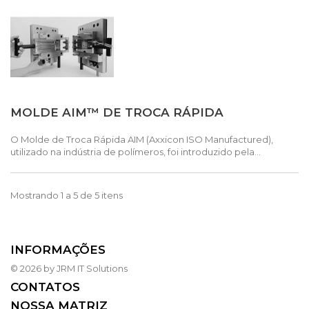
MOLDE AIM™ DE TROCA RÁPIDA
O Molde de Troca Rápida AIM (Axxicon ISO Manufactured),
utilizado na indústria de polímeros, foi introduzido pela...
Mostrando 1 a 5 de 5 itens
INFORMAÇÕES
© 2026 by JRM IT Solutions
CONTATOS
NOSSA MATRIZ