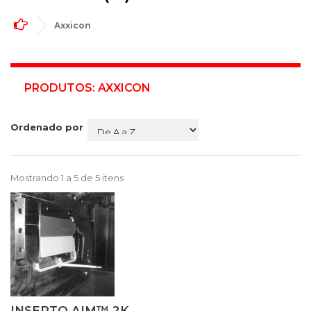
Axxicon
PRODUTOS: AXXICON
Ordenado por
Mostrando 1 a 5 de 5 itens
INSERTO AIM™ 2K