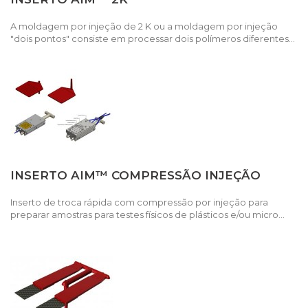
A moldagem por injeção de 2 K ou a moldagem por injeção
"dois pontos" consiste em processar dois polímeros diferentes...
INSERTO AIM™ COMPRESSÃO INJEÇÃO
Inserto de troca rápida com compressão por injeção para
preparar amostras para testes físicos de plásticos e/ou micro...