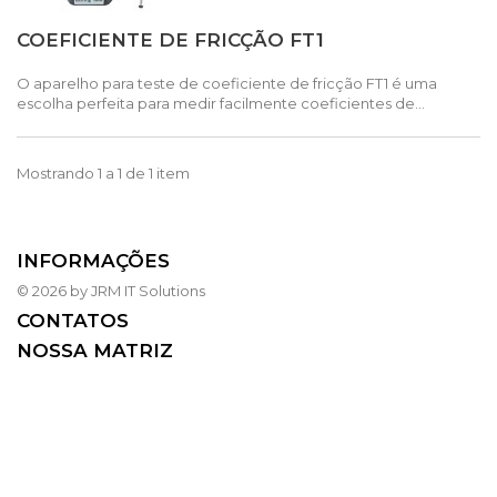
COEFICIENTE DE FRICÇÃO FT1
O aparelho para teste de coeficiente de fricção FT1 é uma
escolha perfeita para medir facilmente coeficientes de...
Mostrando 1 a 1 de 1 item
INFORMAÇÕES
© 2026 by JRM IT Solutions
CONTATOS
NOSSA MATRIZ