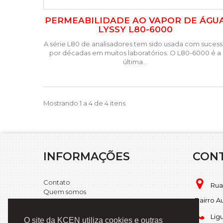
PERMEABILIDADE AO VAPOR DE ÁGU
LYSSY L80-6000
A série L80 de analisadores tem sido usada com suces
por décadas em muitos laboratórios. O L80-6000 é a
última...
Mostrando 1 a 4 de 4 itens
INFORMAÇÕES
CON
Contato
Rua
Quem somos
Bairro A
Mapa do site
Lig
O site da KCEN utiliza cookies e outras