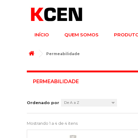
INÍCIO
QUEM SOMOS
PRODUT
Permeabilidade
PERMEABILIDADE
Ordenado por
De A a Z
Mostrando 1 a 4 de 4 itens