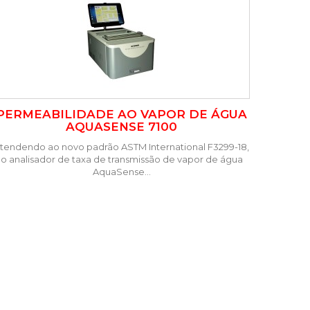
PERMEABILIDADE AO VAPOR DE ÁGUA
AQUASENSE 7100
tendendo ao novo padrão ASTM International F3299-18,
o analisador de taxa de transmissão de vapor de água
AquaSense...