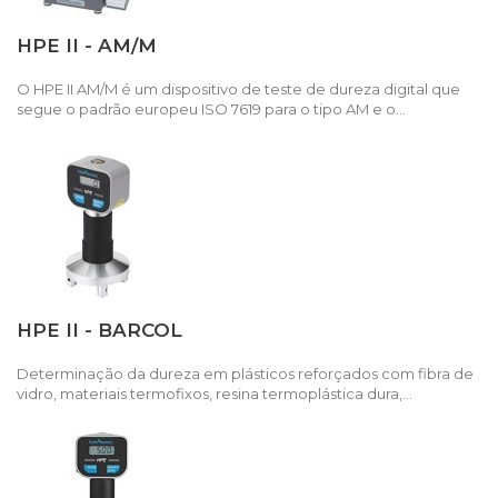
HPE II - AM/M
O HPE II AM/M é um dispositivo de teste de dureza digital que
segue o padrão europeu ISO 7619 para o tipo AM e o...
HPE II - BARCOL
Determinação da dureza em plásticos reforçados com fibra de
vidro, materiais termofixos, resina termoplástica dura,...