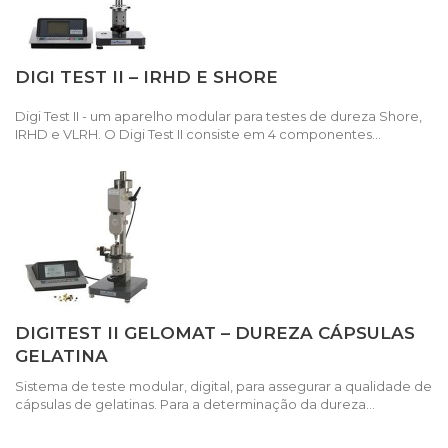
DIGI TEST II – IRHD E SHORE
Digi Test II - um aparelho modular para testes de dureza Shore,
IRHD e VLRH. O Digi Test II consiste em 4 componentes...
DIGITEST II GELOMAT – DUREZA CÁPSULAS
GELATINA
Sistema de teste modular, digital, para assegurar a qualidade de
cápsulas de gelatinas. Para a determinação da dureza...