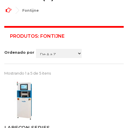
Fontijne
PRODUTOS: FONTIJNE
Ordenado por
Mostrando 1 a 5 de 5 itens
LABECON SERIES