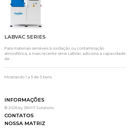
LABVAC SERIES
Para materiais sensíveis à oxidação ou contaminação
atmosférica, a mais recente série LabVac adiciona a capacidade
de...
Mostrando 1 a 5 de 5 itens
INFORMAÇÕES
© 2026 by JRM IT Solutions
CONTATOS
NOSSA MATRIZ