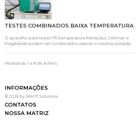
TESTES COMBINADOS BAIXA TEMPERATURA
O aparelho para testes TR (temperatura Retração), Gehman e
Fragilidade podem ser combinados usando a mesma unidade...
Mostrando 1 a 8 de 8 itens
INFORMAÇÕES
© 2026 by JRM IT Solutions
CONTATOS
NOSSA MATRIZ