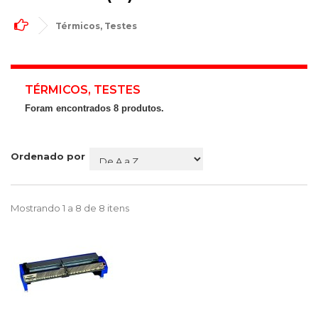
Térmicos, Testes
TÉRMICOS, TESTES
Foram encontrados 8 produtos.
Ordenado por
Mostrando 1 a 8 de 8 itens