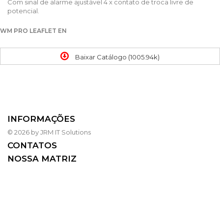
Com sinal de alarme ajustável 4 x contato de troca livre de
potencial.
WM PRO LEAFLET EN
Baixar Catálogo (1005.94k)
INFORMAÇÕES
© 2026 by JRM IT Solutions
CONTATOS
NOSSA MATRIZ