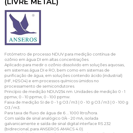
(LIVRE METAL)
Fotómetro de processo NDUV para medição contínua de
ozônio em água DI em altas concentrações.
Aplicado para medir o ozônio dissolvido em soluções aquosas,
em sistemas água DI e RO, bem como em sistemas de
purificação de água, em soluções contendo ácido (industrial)
(HF, H2SO4) e em processos químicos úmidos no
processamento de semicondutores.
Princípio de medição NDUV254 nm. Unidades de medição 0 - 1
ppmw, 0 - 10 ppmw, 0 - 100 ppmw.
Faixa de medição SI de 0 - 1 g O3 / m3 | 0 - 10 g O3 / m3 | 0 - 100 g
O3 / m3.
Para taxa de fluxo de água de 6 ... 1000 litro/hora.
Com saída de sinal analógico 0/4 - 20 mA, isolada
galvanicamente e saída de sinal digital interface RS 232
(bidirecional, para ANSEROS AMACS 4.0).