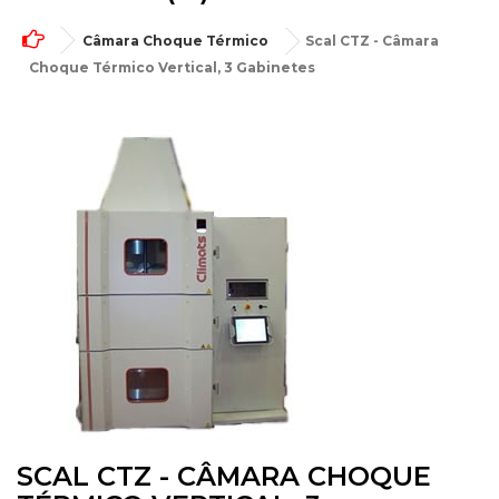
Câmara Choque Térmico
Scal CTZ - Câmara
Choque Térmico Vertical, 3 Gabinetes
SCAL CTZ - CÂMARA CHOQUE