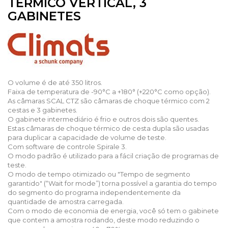
TÉRMICO VERTICAL, 3
GABINETES
O volume é de até 350 litros.
Faixa de temperatura de -90°C a +180° (+220°C como opção).
As câmaras SCAL CTZ são câmaras de choque térmico com 2
cestas e 3 gabinetes.
O gabinete intermediário é frio e outros dois são quentes.
Estas câmaras de choque térmico de cesta dupla são usadas
para duplicar a capacidade de volume de teste.
Com software de controle Spirale 3.
O modo padrão é utilizado para a fácil criação de programas de
teste.
O modo de tempo otimizado ou "Tempo de segmento
garantido" (“Wait for mode”) torna possível a garantia do tempo
do segmento do programa independentemente da
quantidade de amostra carregada.
Com o modo de economia de energia, você só tem o gabinete
que contem a amostra rodando, deste modo reduzindo o