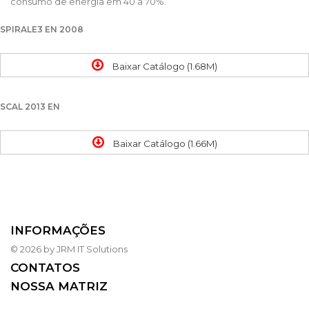
consumo de energia em 40 a 70%.
SPIRALE3 EN 2008
Baixar Catálogo (1.68M)
SCAL 2013 EN
Baixar Catálogo (1.66M)
INFORMAÇÕES
© 2026 by JRM IT Solutions
CONTATOS
NOSSA MATRIZ