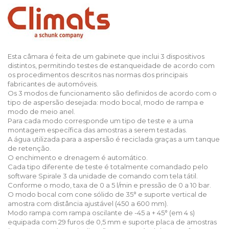
Esta câmara é feita de um gabinete que inclui 3 dispositivos
distintos, permitindo testes de estanqueidade de acordo com
os procedimentos descritos nas normas dos principais
fabricantes de automóveis.
Os 3 modos de funcionamento são definidos de acordo com o
tipo de aspersão desejada: modo bocal, modo de rampa e
modo de meio anel.
Para cada modo corresponde um tipo de teste e a uma
montagem específica das amostras a serem testadas.
A água utilizada para a aspersão é reciclada graças a um tanque
de retenção.
O enchimento e drenagem é automático.
Cada tipo diferente de teste é totalmente comandado pelo
software Spirale 3 da unidade de comando com tela tátil.
Conforme o modo, taxa de 0 a 5 l/min e pressão de 0 a 10 bar.
O modo bocal com cone sólido de 35° e suporte vertical de
amostra com distância ajustável (450 a 600 mm).
Modo rampa com rampa oscilante de -45 a + 45° (em 4 s)
equipada com 29 furos de 0,5 mm e suporte placa de amostras