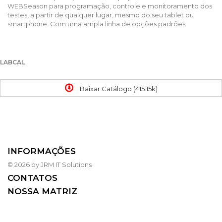
WEBSeason para programação, controle e monitoramento dos
testes, a partir de qualquer lugar, mesmo do seu tablet ou
smartphone. Com uma ampla linha de opções padrões.
LABCAL
Baixar Catálogo (415.15k)
INFORMAÇÕES
© 2026 by JRM IT Solutions
CONTATOS
NOSSA MATRIZ