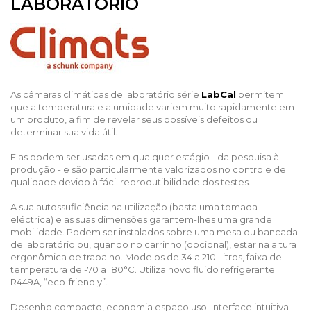
LABORATÓRIO
As câmaras climáticas de laboratório série
LabCal
permitem
que a temperatura e a umidade variem muito rapidamente em
um produto, a fim de revelar seus possíveis defeitos ou
determinar sua vida útil.
Elas podem ser usadas em qualquer estágio - da pesquisa à
produção - e são particularmente valorizados no controle de
qualidade devido à fácil reprodutibilidade dos testes.
A sua autossuficiência na utilização (basta uma tomada
eléctrica) e as suas dimensões garantem-lhes uma grande
mobilidade. Podem ser instalados sobre uma mesa ou bancada
de laboratório ou, quando no carrinho (opcional), estar na altura
ergonômica de trabalho. Modelos de 34 a 210 Litros, faixa de
temperatura de -70 a 180°C. Utiliza novo fluido refrigerante
R449A, “eco-friendly”.
Desenho compacto, economia espaço uso. Interface intuitiva