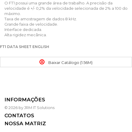
O FT1 possui uma grande área de trabalho. A precisão da
velocidade é +/- 0,2% da velocidade selecionada de 2% a 100 do
máximo.
Taxa de amostragem de dados 8 kHz.
Grande faixa de velocidade.
Interface dedicada.
Alta rigidez mecânica.
FT1 DATA SHEET ENGLISH
Baixar Catálogo (1.56M)
INFORMAÇÕES
© 2026 by JRM IT Solutions
CONTATOS
NOSSA MATRIZ