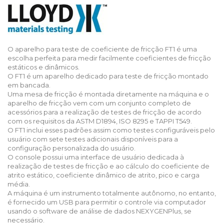
O aparelho para teste de coeficiente de fricção FT1 é uma
escolha perfeita para medir facilmente coeficientes de fricção
estáticos e dinâmicos.
O FT1 é um aparelho dedicado para teste de fricção montado
em bancada.
Uma mesa de fricção é montada diretamente na máquina e o
aparelho de fricção vem com um conjunto completo de
acessórios para a realização de testes de fricção de acordo
com os requisitos da ASTM D1894, ISO 8295 e TAPPI T549.
O FT1 inclui esses padrões assim como testes configuráveis pelo
usuário com sete testes adicionais disponíveis para a
configuração personalizada do usuário.
O console possui uma interface de usuário dedicada à
realização de testes de fricção e ao cálculo do coeficiente de
atrito estático, coeficiente dinâmico de atrito, pico e carga
média.
A máquina é um instrumento totalmente autônomo, no entanto,
é fornecido um USB para permitir o controle via computador
usando o software de análise de dados NEXYGENPlus, se
necessário.