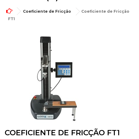
Coeficiente de Fricção
Coeficiente de Fricção
FT1
COEFICIENTE DE FRICÇÃO FT1