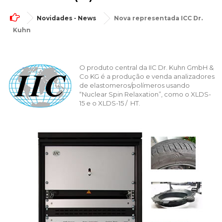
Novidades - News
Nova representada ICC Dr.
Kuhn
O produto central da IIC Dr. Kuhn GmbH &
Co KG é a produção e venda analizadores
de elastomeros/polímeros usando
“Nuclear Spin Relaxation”, como o XLDS-
15 e o XLDS-15 / HT.