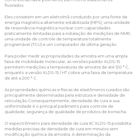
fluorados.
Eles consistem em um eletroímã conduzido por uma fonte de
energia magnética altamente estabilizada (MPS), uma unidade
de ressonância magnética nuclear com capacidades
praticamente ilimitadas para a instalação de medições de NMR,
uma unidade de controle de temperatura totalmente
programável (TCU) e um computador de última geração.
Para poder medir as propriedades da amostra em uma ampla
faixa de mobilidade molecular, as versões padrão XLDS-15
permitem medições a temperaturas de amostra de até 120 ° C,
enquanto a versão XLDS-15 / HT cobre uma faixa de temperatura
de até a 200 ° C.
As propriedades químicas e físicas de elastômeros curados são
principalmente determinadas pela estrutura e densidade de
reticulação.Consequentemente, densidade de cura e sua
uniformidade é o principal parâmetro para controle de
qualidade, segurança de qualidade de produtos de borracha.
O espectrômetro para densidade de cura IIC XLDS-15 possibilita
medidas precisas de densidade de cura em minutos sem
modificação química da amostra. A determinação da