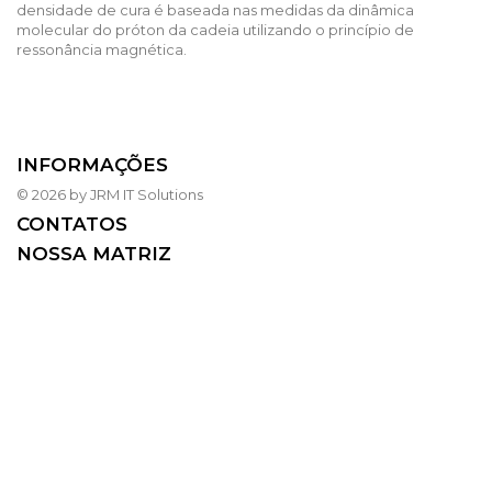
densidade de cura é baseada nas medidas da dinâmica
molecular do próton da cadeia utilizando o princípio de
ressonância magnética.
INFORMAÇÕES
© 2026 by JRM IT Solutions
CONTATOS
NOSSA MATRIZ