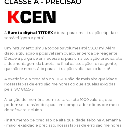
CLASSE A - PRECISÃO
A
Bureta digital TITREX
é ideal para uma titulação rápida e
sensível “gota a gota”.
Um instrumento simula todos os volumes até 99,99 ml. Além
disso, a titulação é possível sem qualquer perda de reagente!
Desde a purga de ar, necessária para uma titulação precisa, até
a desmontagem da bureta no final da titulação - o reagente,
que não é necessário para a titulação, volta para o frasco!
A exatidão e a precisão do TITREX são da mais alta qualidade.
Nossas faixas de erro são melhores do que aquelas exigidas
pela ISO 8655-3.
A função de memória permite salvar até 1000 valores, que
podem ser transferidos para um computador e lidos por meio
do software incluído.
• instrumento de precisão de alta qualidade, feito na Alemanha
• maior exatidão e precisão, nossas faixas de erro são melhores