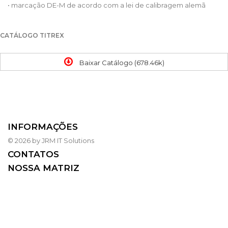
• marcação DE-M de acordo com a lei de calibragem alemã
CATÁLOGO TITREX
Baixar Catálogo (678.46k)
INFORMAÇÕES
© 2026 by JRM IT Solutions
CONTATOS
NOSSA MATRIZ