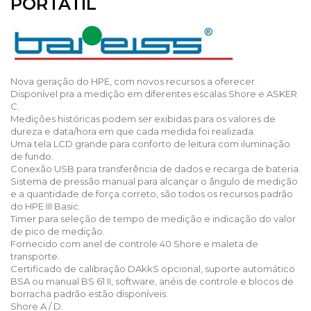
PORTÁTIL
Nova geração do HPE, com novos recursos a oferecer.
Disponível pra a medição em diferentes escalas Shore e ASKER
C.
Medições históricas podem ser exibidas para os valores de
dureza e data/hora em que cada medida foi realizada.
Uma tela LCD grande para conforto de leitura com iluminação
de fundo.
Conexão USB para transferência de dados e recarga de bateria.
Sistema de pressão manual para alcançar o ângulo de medição
e a quantidade de força correto, são todos os recursos padrão
do HPE III Basic.
Timer para seleção de tempo de medição e indicação do valor
de pico de medição.
Fornecido com anel de controle 40 Shore e maleta de
transporte.
Certificado de calibração DAkkS opcional, suporte automático
BSA ou manual BS 61 II, software, anéis de controle e blocos de
borracha padrão estão disponíveis.
Shore A / D.