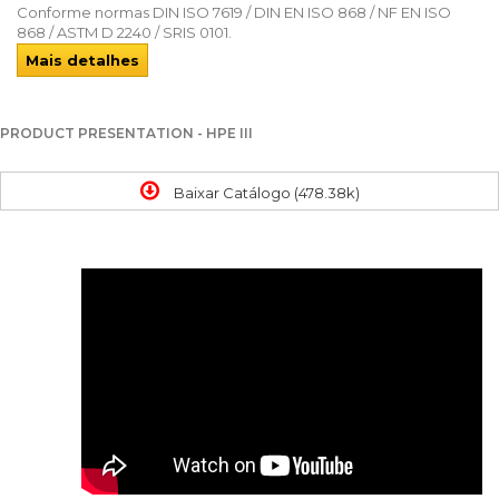
Conforme normas DIN ISO 7619 / DIN EN ISO 868 / NF EN ISO
868 / ASTM D 2240 / SRIS 0101.
Mais detalhes
PRODUCT PRESENTATION - HPE III
Baixar Catálogo (478.38k)