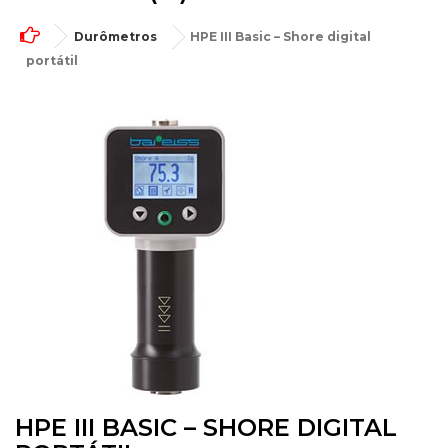
Durômetros
HPE III Basic – Shore digital
portátil
HPE III BASIC – SHORE DIGITAL