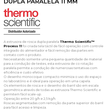
DUPLA PARALELA 11 MM
A extrusora de rosca dupla paralela
Thermo Scientific™
Process 11
foi criada tela táctil de fácil operação com controle
integrado do alimentador e fácil remoção das partes em
contato com o produto.
Necessitando somente uma pequena quantidade de material
para a condução de testes, esta extrusora de co rotação
paralela permite a condução de numerosas tentativas com
eficiência e custo efetivo.
O desenho monocoque compacto minimiza o uso do espaço
no laboratório e é ideal para operação em uma capela.
Os elementos de rosca e o desenho do barril são em escala
geométrica através de todas as extrusora Thermo Scientific e
permitem fácil scale-up.
Operação entre 20 g/h e 2,5 kg/h.
Roscas segmentadas com remoção da parte superior do barril
para fácil acesso e limpeza.