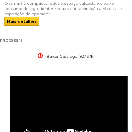
O tamanho compacto reduz o espaço utilizado e o baixo
consumo de ingredientes reduz a contaminação ambiental e
exposição do operador.
Mais detalhes
PROCESS 11
Baixar Catálogo (927.37k)