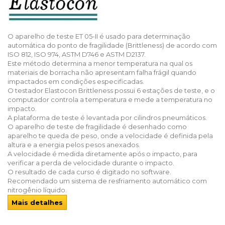
O aparelho de teste ET 05-II é usado para determinação
automática do ponto de fragilidade (Brittleness) de acordo com
ISO 812, ISO 974, ASTM D746 e ASTM D2137.
Este método determina a menor temperatura na qual os
materiais de borracha não apresentam falha frágil quando
impactados em condições especificadas.
O testador Elastocon Brittleness possui 6 estações de teste, e o
computador controla a temperatura e mede a temperatura no
impacto.
A plataforma de teste é levantada por cilindros pneumáticos.
O aparelho de teste de fragilidade é desenhado como
aparelho te queda de peso, onde a velocidade é definida pela
altura e a energia pelos pesos anexados.
A velocidade é medida diretamente após o impacto, para
verificar a perda de velocidade durante o impacto.
O resultado de cada curso é digitado no software.
Recomendado um sistema de resfriamento automático com
nitrogênio líquido.
Mais detalhes