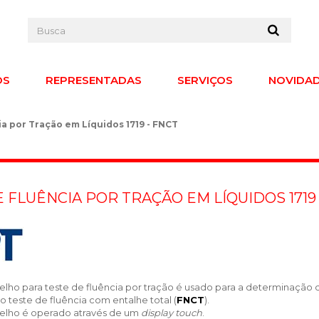
OS
REPRESENTADAS
SERVIÇOS
NOVIDA
a por Tração em Líquidos 1719 - FNCT
 FLUÊNCIA POR TRAÇÃO EM LÍQUIDOS 1719 
lho para teste de fluência por tração é usado para a determinação da
 teste de fluência com entalhe total (
FNCT
).
elho é operado através de um
display touch
.