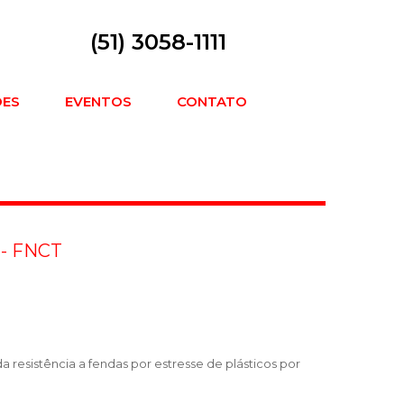
(51) 3058-1111
DES
EVENTOS
CONTATO
- FNCT
 resistência a fendas por estresse de plásticos por