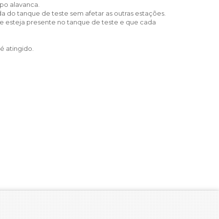
po alavanca.
 do tanque de teste sem afetar as outras estações.
e esteja presente no tanque de teste e que cada
é atingido.